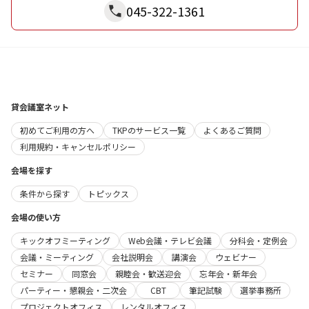
045-322-1361
貸会議室ネット
初めてご利用の方へ
TKPのサービス一覧
よくあるご質問
利用規約・キャンセルポリシー
会場を探す
条件から探す
トピックス
会場の使い方
キックオフミーティング
Web会議・テレビ会議
分科会・定例会
会議・ミーティング
会社説明会
講演会
ウェビナー
セミナー
同窓会
親睦会・歓送迎会
忘年会・新年会
パーティー・懇親会・二次会
CBT
筆記試験
選挙事務所
プロジェクトオフィス
レンタルオフィス