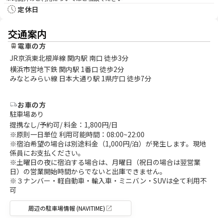
定休日
交通案内
電車の方
JR京浜東北根岸線 関内駅 南口 徒歩3分
横浜市営地下鉄 関内駅 1番口 徒歩2分
みなとみらい線 日本大通り駅 1県庁口 徒歩7分
お車の方
駐車場あり
提携なし/予約可/ 料金：1,800円/日
※原則一日単位 利用可能時間：08:00~22:00
※宿泊希望の場合は別途料金（1,000円/泊）が発生します。現地
係員にお支払ください。
※土曜日の夜に宿泊する場合は、月曜日（祝日の場合は翌営業
日）の営業開始時間からでないと出庫できません。
※３ナンバー・軽自動車・輸入車・ミニバン・SUVは全て利用不
可
周辺の駐車場情報 (NAVITIME)