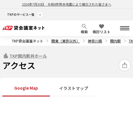
2026年7月30日
令和8年熊本地震により被災された皆さまへ
TKPのサービス一覧
検索
検討リスト
TKP貸会議室ネット
関東（東京以外）
神奈川県
関内駅
T
TKP関内新井ホール
アクセス
Google Map
イラストマップ