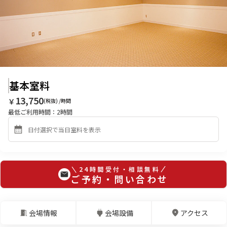
基本室料
13,750
￥
(税抜) /時間
最低ご利用時間：
2
時間
24時間受付・相談無料
ご予約・問い合わせ
会場情報
会場設備
アクセス