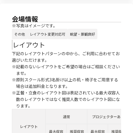
会場情報
※写真はイメージです。
その他
レイアウト変更対応可
眺望・景観良好
レイアウト
下記のレイアウトパターンの中から、ご利用に合わせてお
選びいただけます。
※記載のないレイアウトをご希望の場合はご相談ください
ませ。
※原則スクール形式3名掛け以上の机・椅子をご用意する
場合は追加料金となります。
※正餐・立食のレイアウト図は表記されている最大収容人
数のレイアウトではなく推奨人数でのレイアウト図にな
ります。
通常
プロジェクターあり
レイアウト
最大収容
推奨収容
最大収容
推奨収容