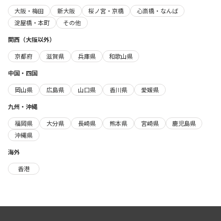
大阪・梅田
新大阪
桜ノ宮・京橋
心斎橋・なんば
淀屋橋・本町
その他
関西（大阪以外）
京都府
滋賀県
兵庫県
和歌山県
中国・四国
岡山県
広島県
山口県
香川県
愛媛県
九州・沖縄
福岡県
大分県
長崎県
熊本県
宮崎県
鹿児島県
沖縄県
海外
香港