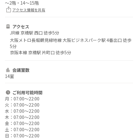
～2階・14～15階
アクセス情報を共有
アクセス
JR線 京橋駅 西口 徒歩5分
大阪メトロ長堀鶴見緑地線 大阪ビジネスパーク駅 4番出口 徒歩
5分
京阪本線 京橋駅 片町口 徒歩5分
会議室数
14室
ご利用
可能時間
月：
07:00〜22:00
火：
07:00〜22:00
水：
07:00〜22:00
木：
07:00〜22:00
金：
07:00〜22:00
土：
07:00〜22:00
日：
07:00〜22:00