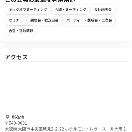
キックオフミーティング
会議・ミーティング
会社説明会
セミナー
親睦会・歓送迎会
パーティー・懇親会・二次会
合宿・宿泊研修
アクセス
所在地
〒
540-0001
大阪府 大阪市中央区城見2-2-22 ホテルモントレラ・スール大阪 1