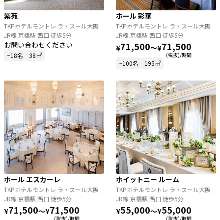
紫苑
ホール 彩華
TKPホテルモントレ ラ・スール大阪
TKPホテルモントレ ラ・スール大阪
JR線 京橋駅 西口 徒歩5分
JR線 京橋駅 西口 徒歩5分
お問い合わせください
71,500
71,500
¥
〜
¥
~18名
38㎡
(税抜)/時間
~100名
195㎡
ホール エスカーレ
ホイットニー ルーム
TKPホテルモントレ ラ・スール大阪
TKPホテルモントレ ラ・スール大阪
JR線 京橋駅 西口 徒歩5分
JR線 京橋駅 西口 徒歩5分
71,500
71,500
55,000
55,000
¥
〜
¥
¥
〜
¥
(税抜)/時間
(税抜)/時間