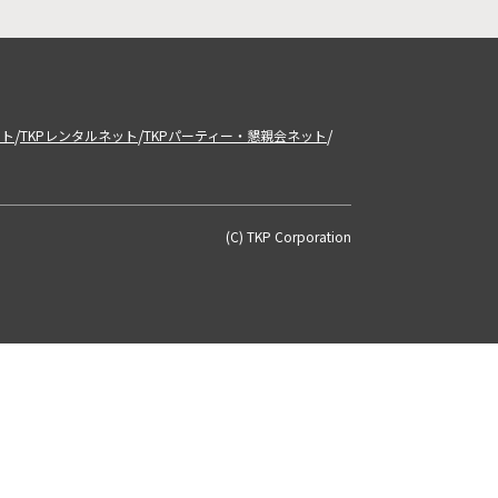
/
/
/
ット
TKPレンタルネット
TKPパーティー・懇親会ネット
(C) TKP Corporation