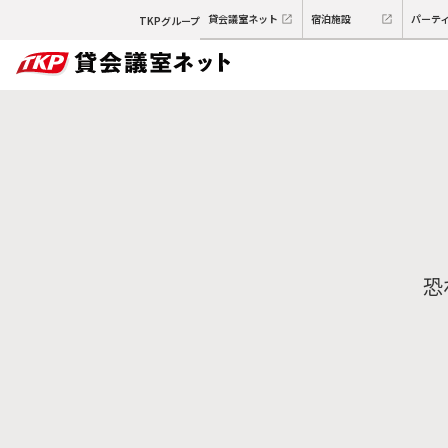
貸会議室ネット
宿泊施設
パーテ
TKPグループ
恐