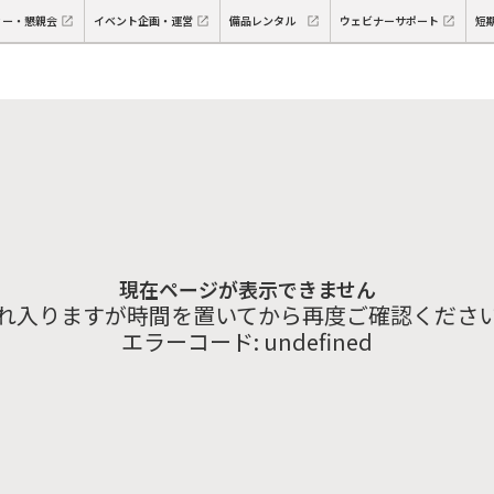
ィー・懇親会
イベント企画・運営
備品レンタル
ウェビナーサポート
短
現在ページが表示できません
れ入りますが時間を置いてから再度ご確認くださ
エラーコード:
undefined