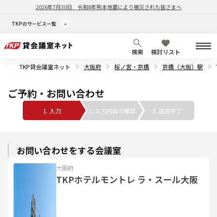
2026年7月30日
令和8年熊本地震により被災された皆さまへ
TKPのサービス一覧
検索
検討リスト
TKP貸会議室ネット
大阪府
桜ノ宮・京橋
京橋（大阪）駅
ご予約・お問い合わせ
1. 入力
2. 入力内容の確認
3. 送信完了
お問い合わせをする会議室
大阪府
TKPホテルモントレ ラ・スール大阪