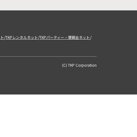
/
/
/
ット
TKPレンタルネット
TKPパーティー・懇親会ネット
(C) TKP Corporation