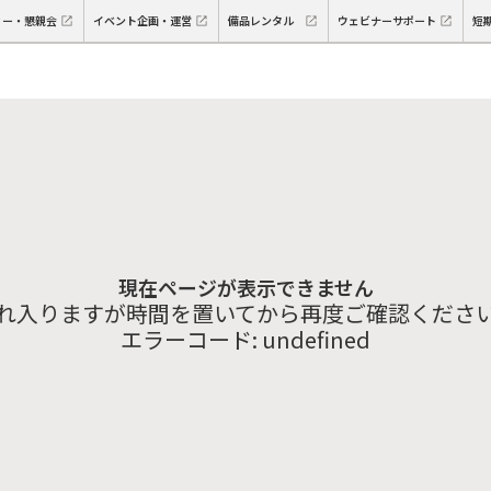
ィー・懇親会
イベント企画・運営
備品レンタル
ウェビナーサポート
短
現在ページが表示できません
れ入りますが時間を置いてから再度ご確認くださ
エラーコード:
undefined