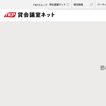
貸会議室ネット
宿泊施設
パーテ
TKPグループ
恐