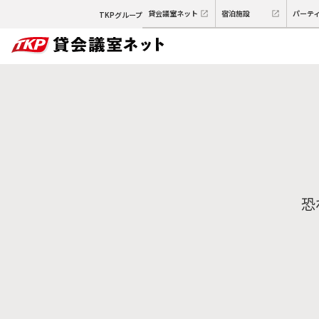
貸会議室ネット
宿泊施設
パーテ
TKPグループ
恐