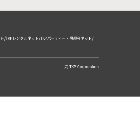
/
/
/
ット
TKPレンタルネット
TKPパーティー・懇親会ネット
(C) TKP Corporation