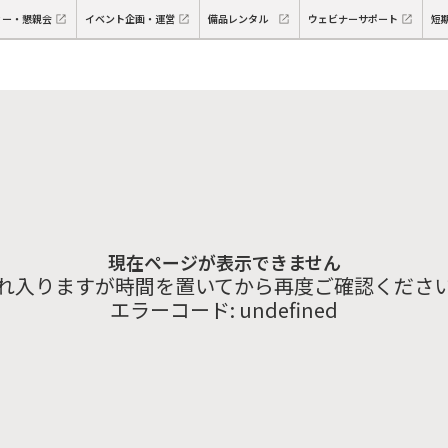
ィー・懇親会
イベント企画・運営
備品レンタル
ウェビナーサポート
短
現在ページが表示できません
れ入りますが時間を置いてから再度ご確認くださ
エラーコード:
undefined