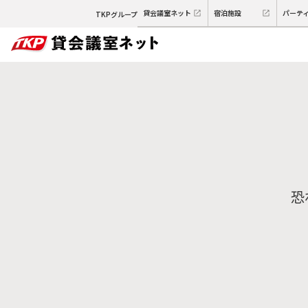
貸会議室ネット
宿泊施設
パーテ
TKPグループ
恐