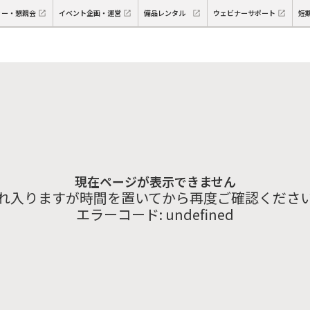
ィー・懇親会
イベント企画・運営
備品レンタル
ウェビナーサポート
短
現在ページが表示できません
れ入りますが時間を置いてから再度ご確認くださ
エラーコード:
undefined