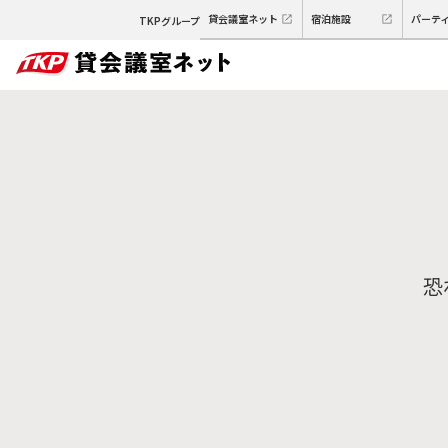
貸会議室ネット
宿泊施設
パーテ
TKPグループ
恐