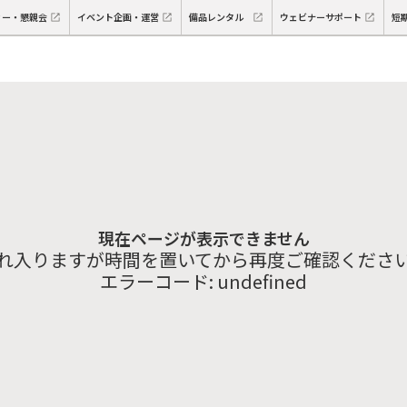
ィー・懇親会
イベント企画・運営
備品レンタル
ウェビナーサポート
短
現在ページが表示できません
れ入りますが時間を置いてから再度ご確認くださ
エラーコード:
undefined