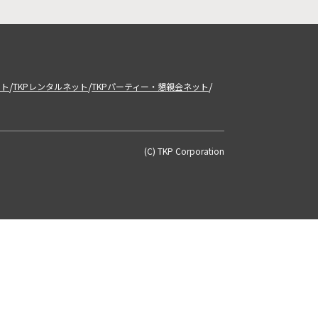
/
/
/
ット
TKPレンタルネット
TKPパーティー・懇親会ネット
(C) TKP Corporation