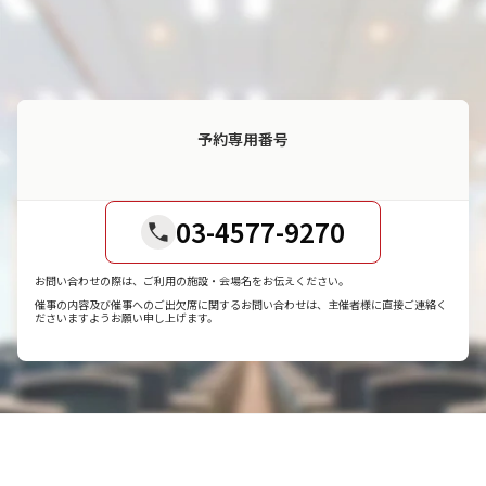
予約専用番号
03-4577-9270
お問い合わせの際は、ご利用の施設・会場名をお伝えください。
催事の内容及び催事へのご出欠席に関するお問い合わせは、主催者様に直接ご連絡く
ださいますようお願い申し上げます。