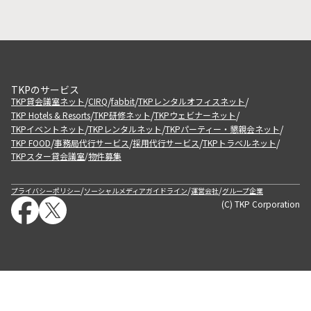
TKPのサービス
/
/
/
/
TKP貸会議室ネット
CIRQ
fabbit
TKPレンタルオフィスネット
/
/
/
TKP Hotels & Resorts
TKP研修ネット
TKPウェビナーネット
/
/
/
TKPイベントネット
TKPレンタルネット
TKPパーティー・懇親会ネット
/
/
/
/
TKP FOOD
事務局代行サービス
採用代行サービス
TKPトラベルネット
TKPスター貸会議室
物件募集
/
/
/
/
プライバシーポリシー
ソーシャルメディアガイドライン
運営会社
グループ企業
(C) TKP Corporation