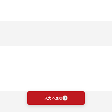
入力へ進む