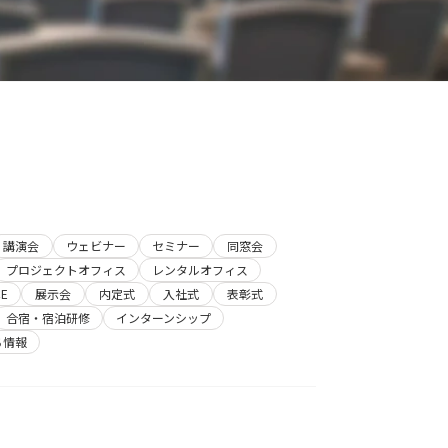
講演会
ウェビナー
セミナー
同窓会
プロジェクトオフィス
レンタルオフィス
E
展示会
内定式
入社式
表彰式
合宿・宿泊研修
インターンシップ
ち情報