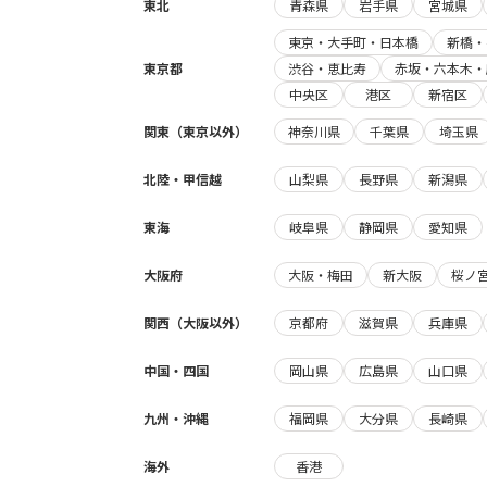
東北
青森県
岩手県
宮城県
東京・大手町・日本橋
新橋・
東京都
渋谷・恵比寿
赤坂・六本木・
中央区
港区
新宿区
関東（東京以外）
神奈川県
千葉県
埼玉県
北陸・甲信越
山梨県
長野県
新潟県
東海
岐阜県
静岡県
愛知県
大阪府
大阪・梅田
新大阪
桜ノ
関西（大阪以外）
京都府
滋賀県
兵庫県
中国・四国
岡山県
広島県
山口県
九州・沖縄
福岡県
大分県
長崎県
海外
香港