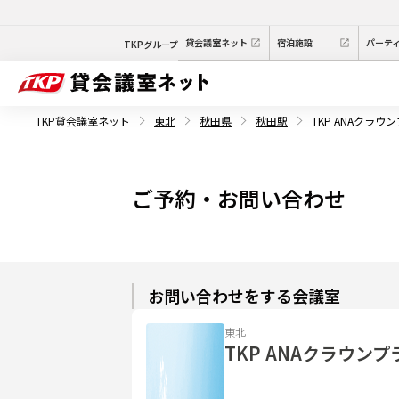
貸会議室ネット
宿泊施設
パーテ
TKPグループ
TKP貸会議室ネット
東北
秋田県
秋田駅
TKP ANAクラ
ご予約・お問い合わせ
お問い合わせをする会議室
東北
TKP ANAクラウン