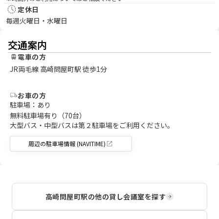
定休日
毎週火曜日・水曜日
交通案内
電車の方
JR両毛線 高崎問屋町駅 徒歩1分
お車の方
駐車場：あり
無料駐車場有り（70台）
大型バス・中型バスは第２駐車場をご利用ください。
周辺の駐車場情報 (NAVITIME)
高崎問屋町駅
の他の貸し会議室を探す