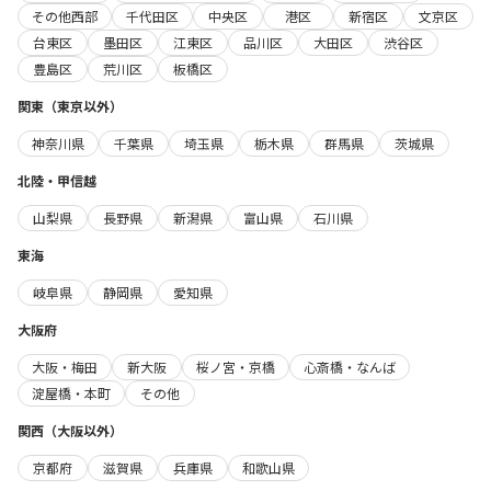
その他西部
千代田区
中央区
港区
新宿区
文京区
台東区
墨田区
江東区
品川区
大田区
渋谷区
豊島区
荒川区
板橋区
関東（東京以外）
神奈川県
千葉県
埼玉県
栃木県
群馬県
茨城県
北陸・甲信越
山梨県
長野県
新潟県
富山県
石川県
東海
岐阜県
静岡県
愛知県
大阪府
大阪・梅田
新大阪
桜ノ宮・京橋
心斎橋・なんば
淀屋橋・本町
その他
関西（大阪以外）
京都府
滋賀県
兵庫県
和歌山県