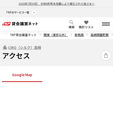
2026年7月30日
令和8年熊本地震により被災された皆さまへ
TKPのサービス一覧
検索
検討リスト
TKP貸会議室ネット
関東（東京以外）
群馬県
高崎問屋町駅
CIRQ（シルク）高崎
アクセス
Google Map