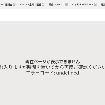
ィー・懇親会
イベント企画・運営
備品レンタル
ウェビナーサポート
短
現在ページが表示できません
れ入りますが時間を置いてから再度ご確認くださ
エラーコード:
undefined