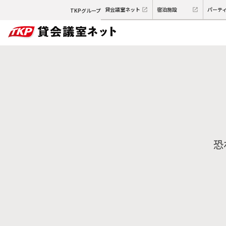
貸会議室ネット
宿泊施設
パーテ
TKPグループ
恐