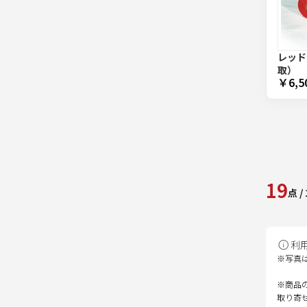
レッド
取）
￥6,5
19
点
/
利
※写真
※商品
取り寄