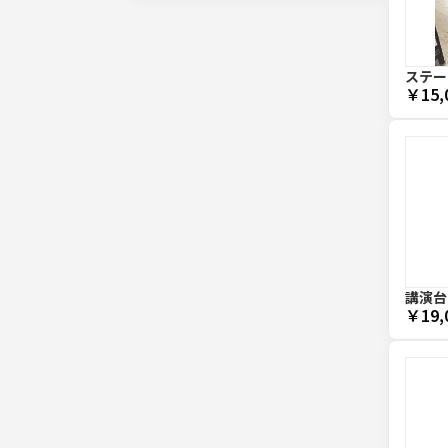
ステー
￥15,
講演台
￥19,