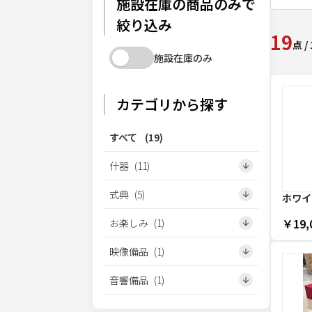
施設在庫の商品のみで
絞り込み
19
点
/
施設在庫のみ
カテゴリから探す
すべて
(
19
)
什器
(
11
)
式典
(
5
)
ホワイ
￥19,
お楽しみ
(
1
)
映像備品
(
1
)
音響備品
(
1
)