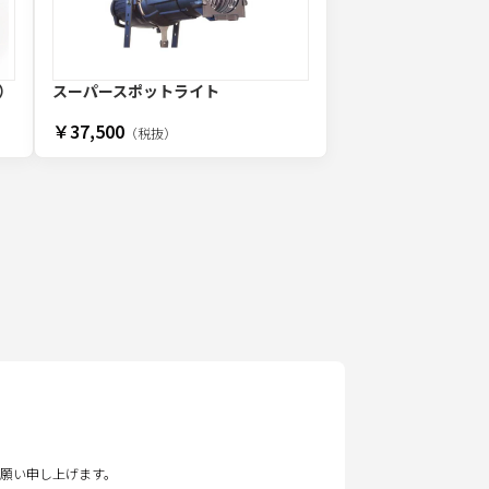
）
スーパースポットライト
￥37,500
（税抜）
願い申し上げます。