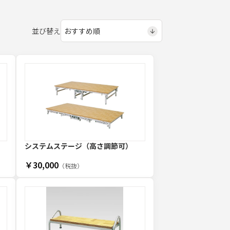
並び替え
ス
システムステージ（高さ調節可）
￥30,000
（税抜）