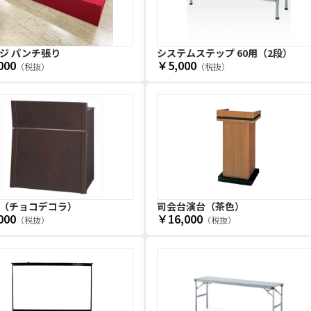
ジ パンチ張り
システムステップ 60用（2段）
000
￥5,000
（税抜）
（税抜）
（チョコデコラ）
司会台演台（茶色）
000
￥16,000
（税抜）
（税抜）