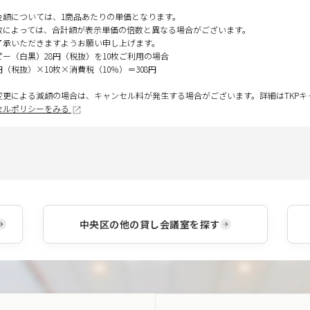
金額については、1商品あたりの単価となります。
数によっては、合計額が表示単価の倍数と異なる場合がございます。
了承いただきますようお願い申し上げます。
ピー（白黒）28円（税抜）を10枚ご利用の場合
円（税抜）×10枚×消費税（10％）＝308円
変更による減額の場合は、キャンセル料が発生する場合がございます。詳細はTKP
セルポリシーをみる
中央区
の他の貸し会議室を探す