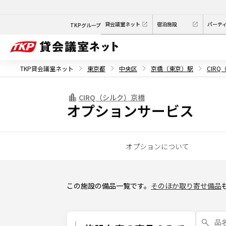
貸会議室ネット
宿泊施設
パーテ
TKPグループ
TKP貸会議室ネット
東京都
中央区
京橋（東京）駅
CIR
CIRQ（シルク）京橋
オプションサービス
オプションについて
この施設の備品一覧です。
そのほか取り寄せ備品