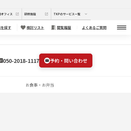
期オフィス
研修施設
TKPのサービス一覧
場を探す
検討リスト
閲覧履歴
よくあるご質問
050-2018-1117
予約・問い合わせ
せ
お食事・お弁当