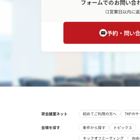
フォームでのお問い合
（1営業日以内に
予約・問い
貸会議室ネット
初めてご利用の方へ
TKPの
会場を探す
条件から探す
トピックス
キックオフミーティング
We