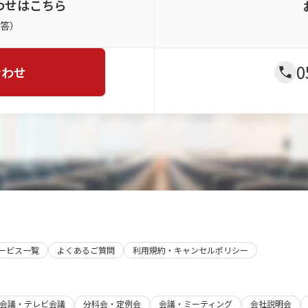
わせはこちら
返答）
0
合わせ
サービス一覧
よくあるご質問
利用規約・キャンセルポリシー
b会議・テレビ会議
分科会・定例会
会議・ミーティング
会社説明会