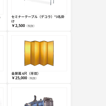
名
セミナーテーブル（デコラ）*3名掛
け
￥2,500
（税抜）
金屏風 6尺（半双）
￥25,000
（税抜）