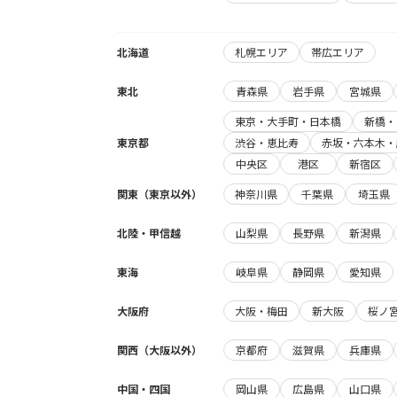
北海道
札幌エリア
帯広エリア
東北
青森県
岩手県
宮城県
東京・大手町・日本橋
新橋・
東京都
渋谷・恵比寿
赤坂・六本木・
中央区
港区
新宿区
関東（東京以外）
神奈川県
千葉県
埼玉県
北陸・甲信越
山梨県
長野県
新潟県
東海
岐阜県
静岡県
愛知県
大阪府
大阪・梅田
新大阪
桜ノ
関西（大阪以外）
京都府
滋賀県
兵庫県
中国・四国
岡山県
広島県
山口県