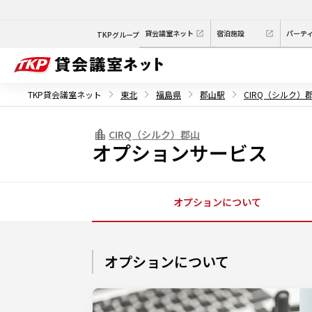
貸会議室ネット
宿泊施設
パーテ
TKPグループ
TKP貸会議室ネット
東北
福島県
郡山駅
CIRQ（シルク）
CIRQ（シルク）郡山
オプションサービス
オプションについて
オプションについて