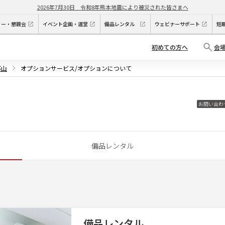
2026年7月30日
令和8年熊本地震により被災された皆さまへ
ィー・懇親会
イベント企画・運営
備品レンタル
ウェビナーサポート
短
初めての方へ
会
郡山
オプションサービス/オプションについて
お問い合わ
備品レンタル
備品レンタル