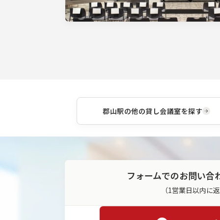
郡山駅
の他の貸し会議室を探す
フォームでのお問い合
（1営業日以内に