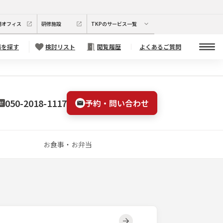
期オフィス
研修施設
TKPのサービス一覧
場を探す
検討リスト
閲覧履歴
よくあるご質問
050-2018-1117
予約・問い合わせ
せ
お食事・お弁当