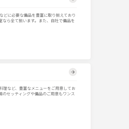
などに必要な備品を豊富に取り揃えており
議室なら全て揃います。また、自社で備品を
料理など、豊富なメニューをご用意してお
会場のセッティングや備品のご用意もワンス