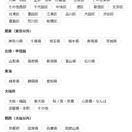
その他西部
千代田区
中央区
港区
新宿区
文京区
台東区
墨田区
江東区
品川区
大田区
渋谷区
豊島区
荒川区
板橋区
関東（東京以外）
神奈川県
千葉県
埼玉県
栃木県
群馬県
茨城県
北陸・甲信越
山梨県
長野県
新潟県
富山県
石川県
東海
岐阜県
静岡県
愛知県
大阪府
大阪・梅田
新大阪
桜ノ宮・京橋
心斎橋・なんば
淀屋橋・本町
その他
関西（大阪以外）
京都府
滋賀県
兵庫県
和歌山県