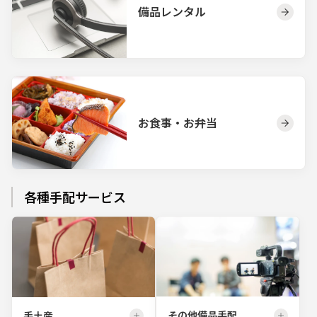
備品レンタル
お食事・お弁当
各種手配サービス
その他備品手配
手土産