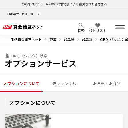
2026年7月30日
令和8年熊本地震により被災された皆さまへ
TKPのサービス一覧
検索
検討リスト
TKP貸会議室ネット
東海
岐阜県
岐阜駅
CIRQ（シルク）
CIRQ（シルク）岐阜
オプションサービス
オプションについて
備品レンタル
お食事・お弁当
オプションについて