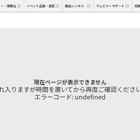
ィー・懇親会
イベント企画・運営
備品レンタル
ウェビナーサポート
短
現在ページが表示できません
れ入りますが時間を置いてから再度ご確認くださ
エラーコード:
undefined