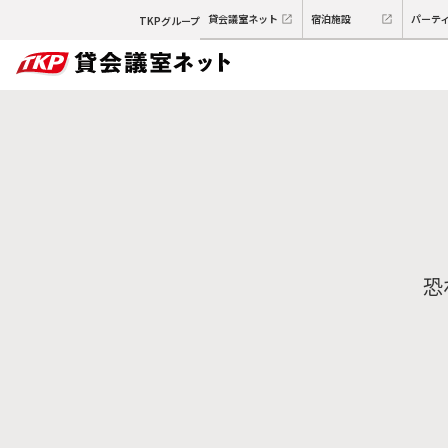
貸会議室ネット
宿泊施設
パーテ
TKPグループ
恐