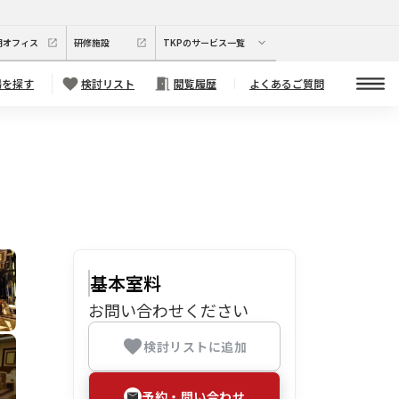
期オフィス
研修施設
TKPのサービス一覧
場を探す
検討リスト
閲覧履歴
よくあるご質問
基本室料
お問い合わせください
検討リストに追加
予約・問い合わせ