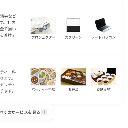
演会など
す。社内
ら全て揃い
も省けま
プロジェクター
スクリーン
ノートパソコン
ティー料
ります。
のセッティ
パーティー料理
お弁当
お飲み物
ります。
べてのサービスを見る