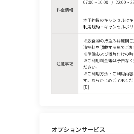
07:00 ~ 10:00
/
22:00 ~ 2
料金情報
本予約後のキャンセルはキ
利用規約・キャンセルポリ
※飲食物の持込みは原則ご
清掃料を頂戴する形でご相
※準備および後片付けの時
※ご利用料金等は予告なく
注意事項
ださい。
※ご利用方法・ご利用内容
す。あらかじめご了承くだ
[E]
オプションサービス