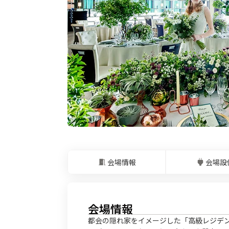
会場情報
会場設
会場情報
都会の隠れ家をイメージした「高級レジデン