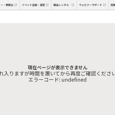
ィー・懇親会
イベント企画・運営
備品レンタル
ウェビナーサポート
短
現在ページが表示できません
れ入りますが時間を置いてから再度ご確認くださ
エラーコード:
undefined