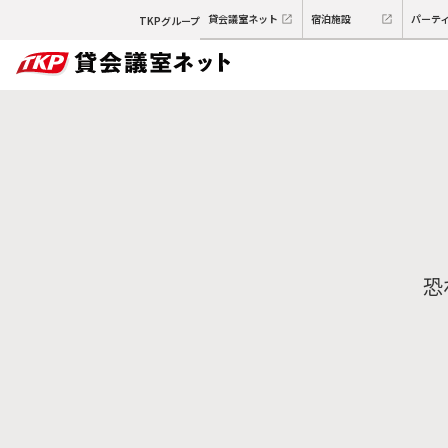
貸会議室ネット
宿泊施設
パーテ
TKPグループ
恐