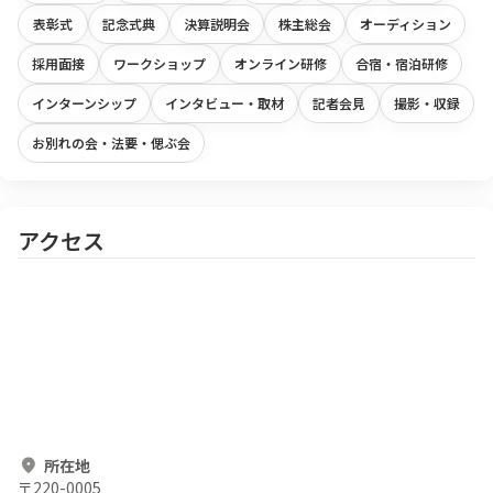
表彰式
記念式典
決算説明会
株主総会
オーディション
採用面接
ワークショップ
オンライン研修
合宿・宿泊研修
インターンシップ
インタビュー・取材
記者会見
撮影・収録
お別れの会・法要・偲ぶ会
アクセス
所在地
〒
220-0005