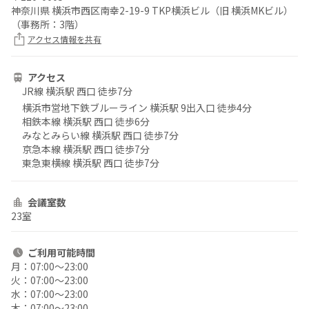
神奈川県 横浜市西区南幸2-19-9 TKP横浜ビル（旧 横浜MKビル）
（事務所：3階）
アクセス情報を共有
アクセス
JR線 横浜駅 西口 徒歩7分
横浜市営地下鉄ブルーライン 横浜駅 9出入口 徒歩4分
相鉄本線 横浜駅 西口 徒歩6分
みなとみらい線 横浜駅 西口 徒歩7分
京急本線 横浜駅 西口 徒歩7分
東急東横線 横浜駅 西口 徒歩7分
会議室数
23室
ご利用
可能時間
月：
07:00〜23:00
火：
07:00〜23:00
水：
07:00〜23:00
木：
07:00〜23:00