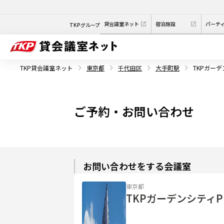
貸会議室ネット
宿泊施設
パーテ
TKPグループ
TKP貸会議室ネット
東京都
千代田区
大手町駅
TKPガーデ
ご予約・お問い合わせ
お問い合わせをする会議室
東京都
TKPガーデンシティP