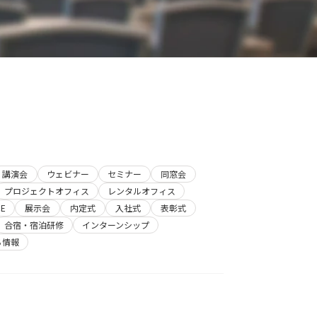
講演会
ウェビナー
セミナー
同窓会
プロジェクトオフィス
レンタルオフィス
E
展示会
内定式
入社式
表彰式
合宿・宿泊研修
インターンシップ
ち情報