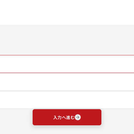
入力へ進む