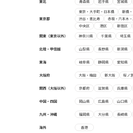
東北
青森県
岩手県
宮城県
東京・大手町・日本橋
新橋・
東京都
渋谷・恵比寿
赤坂・六本木・
中央区
港区
新宿区
関東（東京以外）
神奈川県
千葉県
埼玉県
北陸・甲信越
山梨県
長野県
新潟県
東海
岐阜県
静岡県
愛知県
大阪府
大阪・梅田
新大阪
桜ノ
関西（大阪以外）
京都府
滋賀県
兵庫県
中国・四国
岡山県
広島県
山口県
九州・沖縄
福岡県
大分県
長崎県
海外
香港