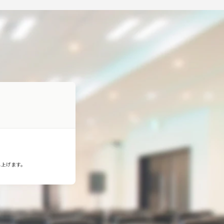
し上げます。