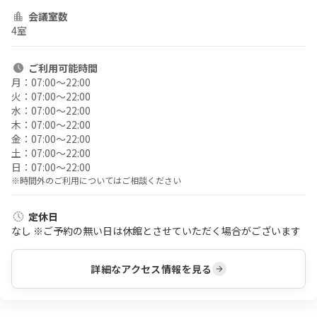
会議室数
4室
ご利用
可能時間
月：
07:00〜22:00
火：
07:00〜22:00
水：
07:00〜22:00
木：
07:00〜22:00
金：
07:00〜22:00
土：
07:00〜22:00
日：
07:00〜22:00
※時間外のご利用についてはご相談ください
定休日
なし ※ご予約の無い日は休館とさせていただく場合がございます
詳細なアクセス情報を見る