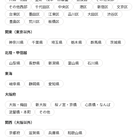
その他西部
千代田区
中央区
港区
新宿区
文京区
台東区
墨田区
江東区
品川区
大田区
渋谷区
豊島区
荒川区
板橋区
関東（東京以外）
神奈川県
千葉県
埼玉県
栃木県
群馬県
茨城県
北陸・甲信越
山梨県
長野県
新潟県
富山県
石川県
東海
岐阜県
静岡県
愛知県
大阪府
大阪・梅田
新大阪
桜ノ宮・京橋
心斎橋・なんば
淀屋橋・本町
その他
関西（大阪以外）
京都府
滋賀県
兵庫県
和歌山県