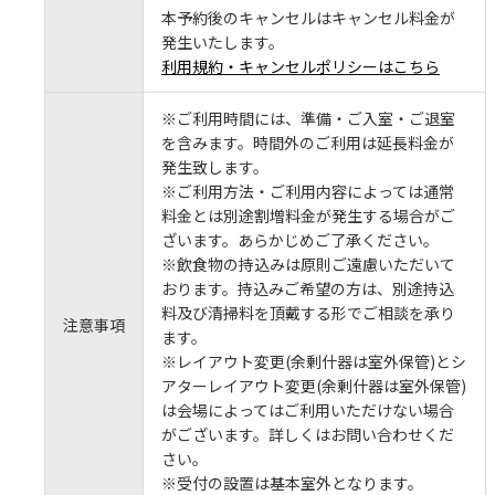
本予約後のキャンセルはキャンセル料金が
発生いたします。
利用規約・キャンセルポリシーはこちら
※ご利用時間には、準備・ご入室・ご退室
を含みます。時間外のご利用は延長料金が
発生致します。
※ご利用方法・ご利用内容によっては通常
料金とは別途割増料金が発生する場合がご
ざいます。あらかじめご了承ください。
※飲食物の持込みは原則ご遠慮いただいて
おります。持込みご希望の方は、別途持込
料及び清掃料を頂戴する形でご相談を承り
注意事項
ます。
※レイアウト変更(余剰什器は室外保管)とシ
アターレイアウト変更(余剰什器は室外保管)
は会場によってはご利用いただけない場合
がございます。詳しくはお問い合わせくだ
さい。
※受付の設置は基本室外となります。