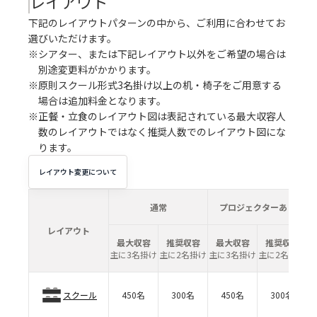
レイアウト
下記のレイアウトパターンの中から、ご利用に合わせてお
選びいただけます。
※シアター、または下記レイアウト以外をご希望の場合は
別途変更料がかかります。
※原則スクール形式3名掛け以上の机・椅子をご用意する
場合は追加料金となります。
※正餐・立食のレイアウト図は表記されている最大収容人
数のレイアウトではなく推奨人数でのレイアウト図にな
ります。
レイアウト変更について
通常
プロジェクターあり
レイアウト
最大収容
推奨収容
最大収容
推奨収容
主に3名掛け
主に2名掛け
主に3名掛け
主に2名掛け
スクール
450名
300名
450名
300名