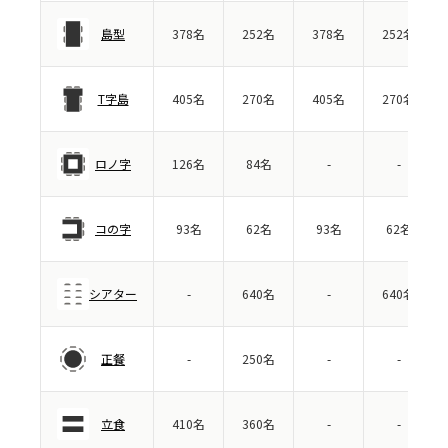
島型
378名
252名
378名
252名
T字島
405名
270名
405名
270名
ロノ字
126名
84名
-
-
コの字
93名
62名
93名
62名
シアター
-
640名
-
640名
正餐
-
250名
-
-
立食
410名
360名
-
-