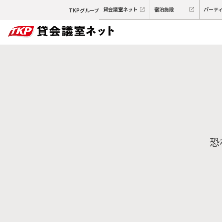
貸会議室ネット
宿泊施設
パーテ
TKPグループ
恐