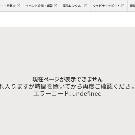
ィー・懇親会
イベント企画・運営
備品レンタル
ウェビナーサポート
短
現在ページが表示できません
れ入りますが時間を置いてから再度ご確認くださ
エラーコード:
undefined