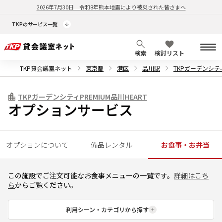
2026年7月30日
令和8年熊本地震により被災された皆さまへ
TKPのサービス一覧
検索
検討リスト
TKP貸会議室ネット
東京都
港区
品川駅
TKPガーデンシティ
TKPガーデンシティPREMIUM品川HEART
オプションサービス
オプションについて
備品レンタル
お食事・お弁当
この施設でご注文可能なお食事メニューの一覧です。
詳細はこち
ら
からご覧ください。
利用シーン・カテゴリから探す