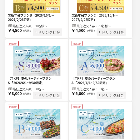
忘新年会プランC
「2026/10/1～
忘新年会プランB
「2026/10/1～
2027/2/28限定」
2027/2/28限定」
最低注文
人
数：
30名様～
最低注文
人
数：
30名様～
￥4,500
￥4,500
（税抜）
（税抜）
+ ドリンク料金
+ ドリンク料金
PICK UP
PICK UP
【TKP】夏のパーティープラン
【TKP】夏のパーティープラン
S
「2026/6/1~9/30限定」
A
「2026/6/1~9/30限定」
最低注文
人
数：
30名〜
最低注文
人
数：
30名〜
￥8,000
￥6,000
（税抜）
（税抜）
+ ドリンク料金
+ ドリンク料金
PICK UP
PICK UP