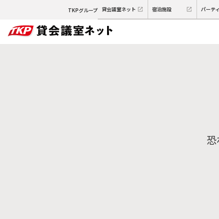
貸会議室ネット
宿泊施設
パーテ
TKPグループ
恐