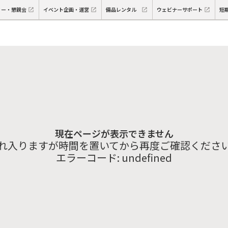
ィー・懇親会
イベント企画・運営
備品レンタル
ウェビナーサポート
短
現在ページが表示できません
れ入りますが時間を置いてから再度ご確認くださ
エラーコード:
undefined