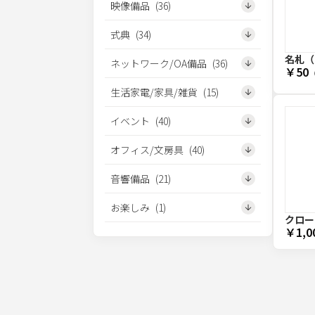
映像備品
(
36
)
式典
(
34
)
名札（
ネットワーク/OA備品
(
36
)
￥50
生活家電/家具/雑貨
(
15
)
イベント
(
40
)
オフィス/文房具
(
40
)
音響備品
(
21
)
お楽しみ
(
1
)
クロー
￥1,0