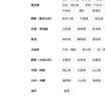
東京都
渋谷・恵比寿
赤坂・六本木・
中央区
港区
新宿区
関東（東京以外）
神奈川県
千葉県
埼玉県
北陸・甲信越
山梨県
長野県
新潟県
東海
岐阜県
静岡県
愛知県
大阪府
大阪・梅田
新大阪
桜ノ
関西（大阪以外）
京都府
滋賀県
兵庫県
中国・四国
岡山県
広島県
山口県
九州・沖縄
福岡県
大分県
長崎県
海外
香港