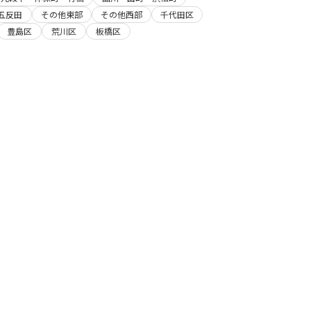
五反田
その他東部
その他西部
千代田区
豊島区
荒川区
板橋区