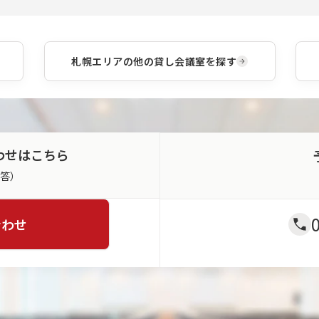
札幌エリア
の他の貸し会議室を探す
わせはこちら
返答）
合わせ