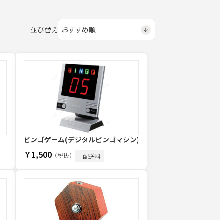
並び替え
ビンゴゲーム(デジタルビンゴマシン)
￥1,500
（税抜）
+ 配送料