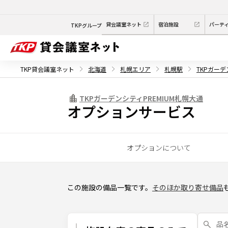
貸会議室ネット
宿泊施設
パーテ
TKPグループ
TKP貸会議室ネット
北海道
札幌エリア
札幌駅
TKPガーデ
TKPガーデンシティPREMIUM札幌大通
オプションサービス
オプションについて
この施設の備品一覧です。
そのほか取り寄せ備品