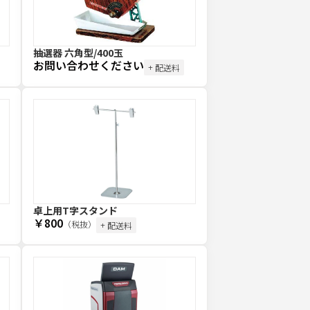
抽選器 六角型/400玉
お問い合わせください
+ 配送料
卓上用T字スタンド
￥800
（税抜）
+ 配送料