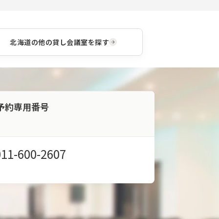
北海道
の他の貸し会議室を探す
予約専用番号
011-600-2607