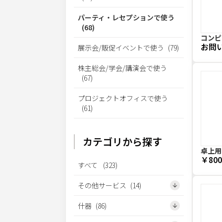
パーティ・レセプションで使う
(
68
)
コンピ
お問
展示会/販促イベントで使う
(
79
)
株主総会/学会/講演会で使う
(
67
)
プロジェクトオフィスで使う
(
61
)
カテゴリから探す
卓上用
￥800
すべて
(
323
)
その他サービス
(
14
)
什器
(
86
)