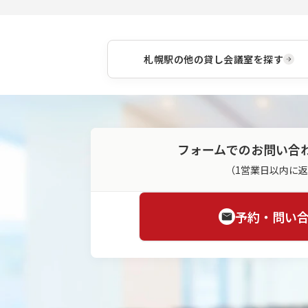
札幌駅
の他の貸し会議室を探す
フォームでのお問い合
（1営業日以内に
予約・問い