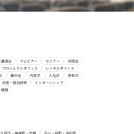
講演会
ウェビナー
セミナー
同窓会
プロジェクトオフィス
レンタルオフィス
E
展示会
内定式
入社式
表彰式
合宿・宿泊研修
インターンシップ
ち情報
・九段下・神保町・竹橋
品川・田町・浜松町