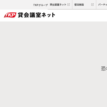
貸会議室ネット
宿泊施設
パーテ
TKPグループ
恐