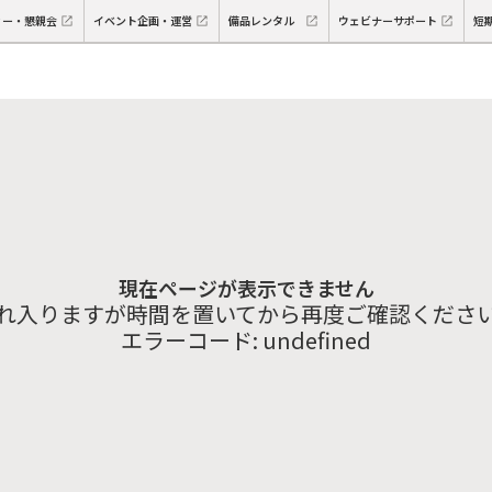
ィー・懇親会
イベント企画・運営
備品レンタル
ウェビナーサポート
短
現在ページが表示できません
れ入りますが時間を置いてから再度ご確認くださ
エラーコード:
undefined