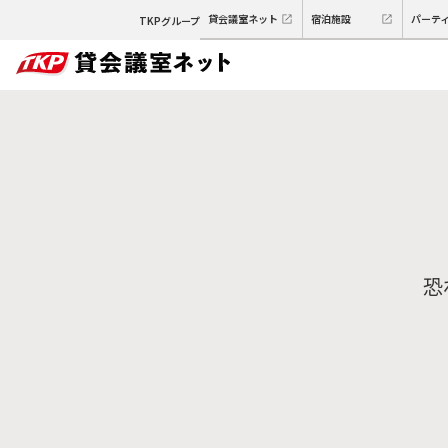
貸会議室ネット
宿泊施設
パーテ
TKPグループ
恐