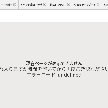
ィー・懇親会
イベント企画・運営
備品レンタル
ウェビナーサポート
短
現在ページが表示できません
れ入りますが時間を置いてから再度ご確認くださ
エラーコード:
undefined