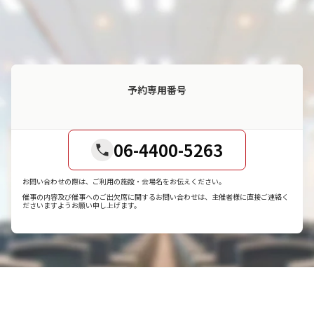
予約専用番号
06-4400-5263
お問い合わせの際は、ご利用の施設・会場名をお伝えください。
催事の内容及び催事へのご出欠席に関するお問い合わせは、主催者様に直接ご連絡く
ださいますようお願い申し上げます。