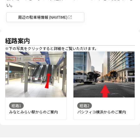
い。
周辺の駐車場情報 (NAVITIME)
経路案内
※下の写真をクリックすると詳細をご覧いただけます。
経路
1
経路
2
みなとみらい駅からのご案内
パシフィコ横浜からのご案内