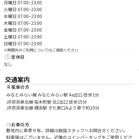
月曜日 07:00~23:00
火曜日 07:00~23:00
水曜日 07:00~23:00
木曜日 07:00~23:00
金曜日 07:00~23:00
土曜日 07:00~23:00
日曜日 07:00~23:00
※時間外のご利用についてはご相談ください
定休日
なし
交通案内
電車の方
みなとみらい線 みなとみらい駅 4a出口 徒歩1分
JR京浜東北線 桜木町駅 北1出口 徒歩15分
JR京浜東北線 横浜駅 きた東口Aより車で約10分
お車の方
敷地内に車寄せ有、詳細は施設スタッフへお問合せください。
駐車場はございません。近隣のコインパーキングをご使用くださ