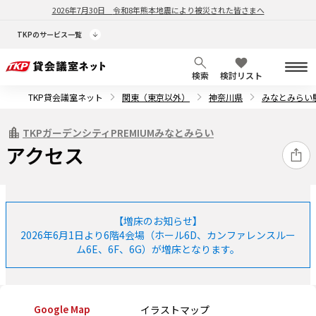
2026年7月30日
令和8年熊本地震により被災された皆さまへ
TKPのサービス一覧
検索
検討リスト
TKP貸会議室ネット
関東（東京以外）
神奈川県
みなとみらい
TKPガーデンシティPREMIUMみなとみらい
アクセス
【増床のお知らせ】
2026年6月1日より6階4会場（ホール6D、カンファレンスルー
ム6E、6F、6G）が増床となります。
Google Map
イラストマップ