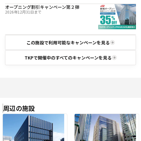
オープニング割引キャンペーン第２弾
2026年12月31日
まで
この施設で利用可能な
キャンペーンを見る
TKPで開催中の
すべてのキャンペーンを見る
周辺の施設