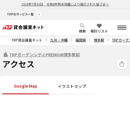
2026年7月30日
令和8年熊本地震により被災された皆さまへ
TKPのサービス一覧
検索
検討リスト
TKP貸会議室ネット
九州・沖縄
福岡県
博多駅
TKPガーデ
TKPガーデンシティPREMIUM博多駅前
アクセス
Google Map
イラストマップ