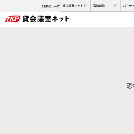
貸会議室ネット
宿泊施設
パーテ
TKPグループ
恐