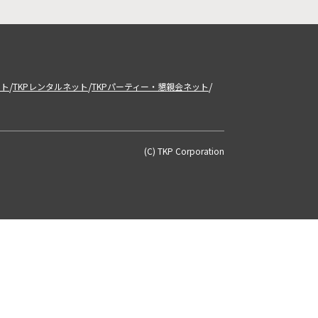
/
/
/
ット
TKPレンタルネット
TKPパーティー・懇親会ネット
(C) TKP Corporation