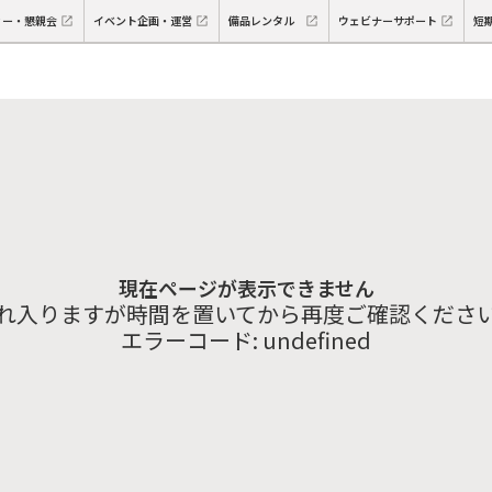
ィー・懇親会
イベント企画・運営
備品レンタル
ウェビナーサポート
短
現在ページが表示できません
れ入りますが時間を置いてから再度ご確認くださ
エラーコード:
undefined