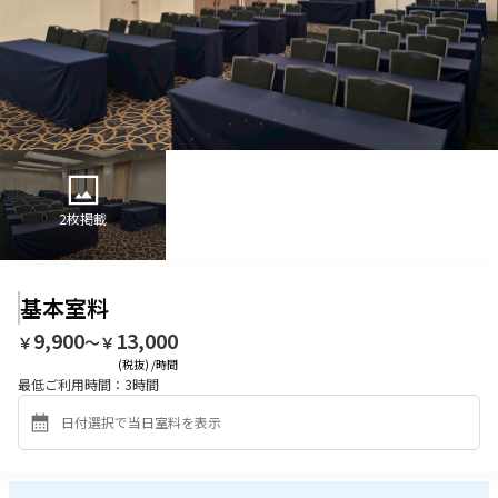
2
枚掲載
基本室料
9,900
13,000
￥
〜￥
(税抜) /時間
最低ご利用時間：
3
時間