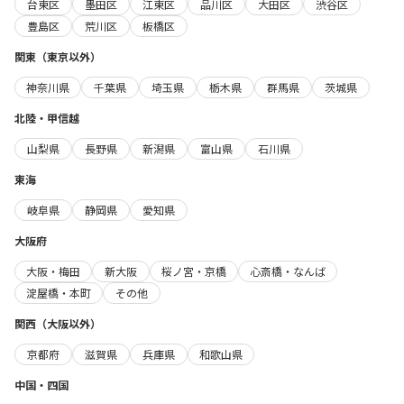
台東区
墨田区
江東区
品川区
大田区
渋谷区
豊島区
荒川区
板橋区
関東（東京以外）
神奈川県
千葉県
埼玉県
栃木県
群馬県
茨城県
北陸・甲信越
山梨県
長野県
新潟県
富山県
石川県
東海
岐阜県
静岡県
愛知県
大阪府
大阪・梅田
新大阪
桜ノ宮・京橋
心斎橋・なんば
淀屋橋・本町
その他
関西（大阪以外）
京都府
滋賀県
兵庫県
和歌山県
中国・四国