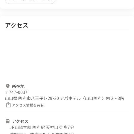
アクセス
所在地
〒
747-0037
山口県 防府市八王子1-29-20 アパホテル〈山口防府〉内 2～3階
アクセス情報を共有
アクセス
JR山陽本線 防府駅 天神口 徒歩7分