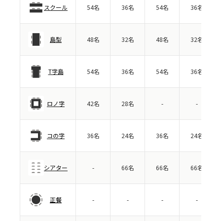
スクール
54名
36名
54名
36名
島型
48名
32名
48名
32名
T字島
54名
36名
54名
36名
ロノ字
42名
28名
-
-
コの字
36名
24名
36名
24名
シアター
-
66名
66名
66名
正餐
-
-
-
-