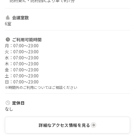
防府東IC・防府西ICより車で約7分
会議室数
6室
ご利用
可能時間
月：
07:00〜23:00
火：
07:00〜23:00
水：
07:00〜23:00
木：
07:00〜23:00
金：
07:00〜23:00
土：
07:00〜23:00
日：
07:00〜23:00
※時間外のご利用についてはご相談ください
定休日
なし
詳細なアクセス情報を見る