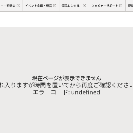
ィー・懇親会
イベント企画・運営
備品レンタル
ウェビナーサポート
短
現在ページが表示できません
れ入りますが時間を置いてから再度ご確認くださ
エラーコード:
undefined