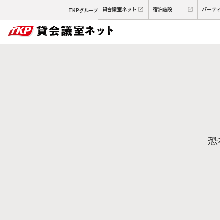
貸会議室ネット
宿泊施設
パーテ
TKPグループ
恐