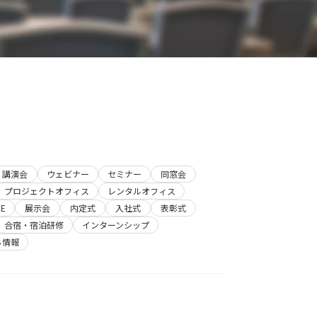
講演会
ウェビナー
セミナー
同窓会
プロジェクトオフィス
レンタルオフィス
E
展示会
内定式
入社式
表彰式
合宿・宿泊研修
インターンシップ
ち情報