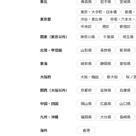
東北
青森県
岩手県
宮城県
東京・大手町・日本橋
新橋・
東京都
渋谷・恵比寿
赤坂・六本木・
中央区
港区
新宿区
関東（東京以外）
神奈川県
千葉県
埼玉県
北陸・甲信越
山梨県
長野県
新潟県
東海
岐阜県
静岡県
愛知県
大阪府
大阪・梅田
新大阪
桜ノ
関西（大阪以外）
京都府
滋賀県
兵庫県
中国・四国
岡山県
広島県
山口県
九州・沖縄
福岡県
大分県
長崎県
海外
香港