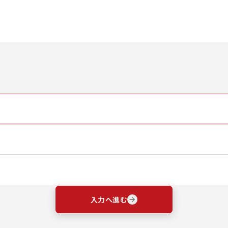
入力へ進む