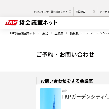
貸会議室ネット
宿泊施設
パーテ
TKPグループ
TKP貸会議室ネット
東北
宮城県
仙台駅
TKPガーデンシテ
ご予約・お問い合わせ
お問い合わせをする会議室
東北
TKPガーデンシティ