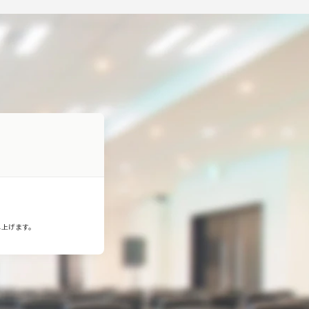
し上げます。