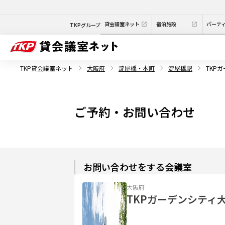
貸会議室ネット
宿泊施設
パーテ
TKPグループ
TKP貸会議室ネット
大阪府
淀屋橋・本町
淀屋橋駅
TKP
ご予約・お問い合わせ
お問い合わせをする会議室
大阪府
TKPガーデンシティ