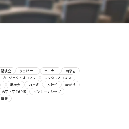
講演会
ウェビナー
セミナー
同窓会
プロジェクトオフィス
レンタルオフィス
E
展示会
内定式
入社式
表彰式
合宿・宿泊研修
インターンシップ
ち情報