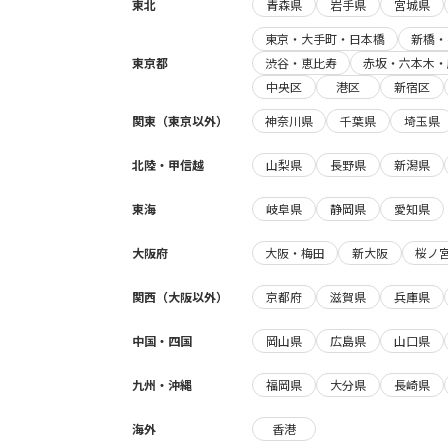
東北
青森県
岩手県
宮城県
東京・大手町・日本橋
新橋・
東京都
渋谷・恵比寿
赤坂・六本木・
中央区
港区
新宿区
関東（東京以外）
神奈川県
千葉県
埼玉県
北陸・甲信越
山梨県
長野県
新潟県
東海
岐阜県
静岡県
愛知県
大阪府
大阪・梅田
新大阪
桜ノ
関西（大阪以外）
京都府
滋賀県
兵庫県
中国・四国
岡山県
広島県
山口県
九州・沖縄
福岡県
大分県
長崎県
海外
香港