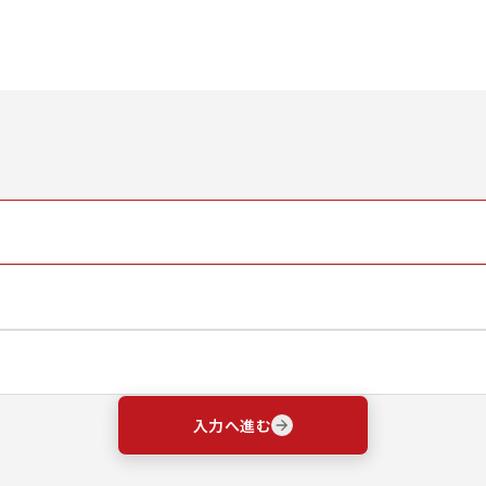
入力へ進む