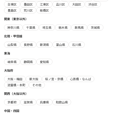
台東区
墨田区
江東区
品川区
大田区
渋谷区
豊島区
荒川区
板橋区
関東（東京以外）
神奈川県
千葉県
埼玉県
栃木県
群馬県
茨城県
北陸・甲信越
山梨県
長野県
新潟県
富山県
石川県
東海
岐阜県
静岡県
愛知県
大阪府
大阪・梅田
新大阪
桜ノ宮・京橋
心斎橋・なんば
淀屋橋・本町
その他
関西（大阪以外）
京都府
滋賀県
兵庫県
和歌山県
中国・四国