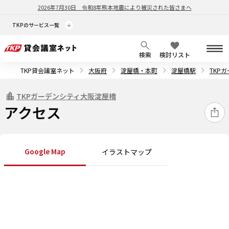
2026年7月30日
令和8年熊本地震により被災された皆さまへ
TKPのサービス一覧
検索
検討リスト
TKP貸会議室ネット
大阪府
淀屋橋・本町
淀屋橋駅
TKP
TKPガーデンシティ大阪淀屋橋
アクセス
Google Map
イラストマップ