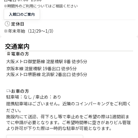
※時間外のご利用についてはご相談ください
入館口のご案内
定休日
※年末年始（12/29～1/3）
交通案内
電車の方
大阪メトロ御堂筋線 淀屋橋駅 8番 徒歩5分
京阪本線 淀屋橋駅 19番出口 徒歩5分
大阪メトロ堺筋線 北浜駅 2番出口 徒歩5分
お車の方
駐車場：なし / 車止め：あり
提携駐車場はございません。近隣のコインパーキングをご利用く
ださい。
施設内にて送迎、荷下ろし等で車止めをご希望の際は1週間前ま
でに申請が必要となります。ご希望時間帯に空きがありビル管理
より許可が下りた際は一時的な駐車が可能となります。