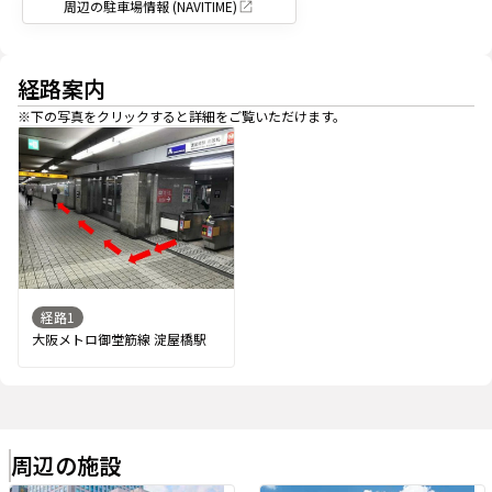
周辺の駐車場情報 (NAVITIME)
経路案内
※下の写真をクリックすると詳細をご覧いただけます。
経路
1
大阪メトロ御堂筋線 淀屋橋駅
周辺の施設