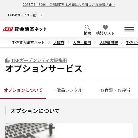
2026年7月30日
令和8年熊本地震により被災された皆さまへ
TKPのサービス一覧
検索
検討リスト
TKP貸会議室ネット
大阪府
大阪・梅田
大阪梅田駅
TKP
TKPガーデンシティ大阪梅田
オプションサービス
オプションについて
備品レンタル
お食事・お弁当
オプションについて