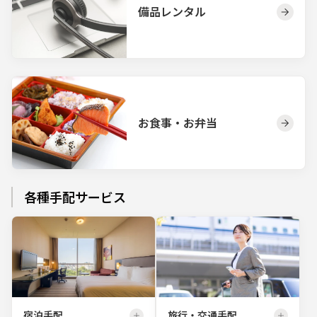
備品レンタル
お食事・お弁当
各種手配サービス
宿泊手配
旅行・交通手配