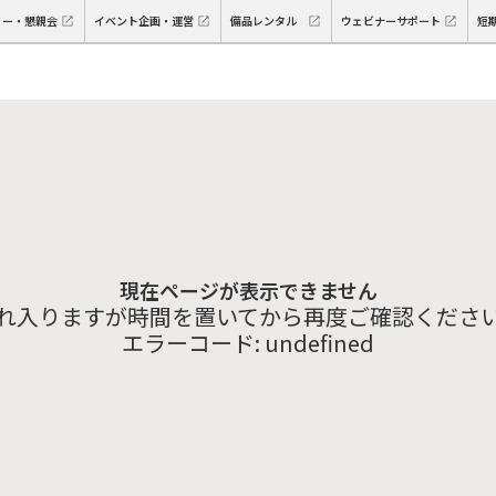
ィー・懇親会
イベント企画・運営
備品レンタル
ウェビナーサポート
短
現在ページが表示できません
れ入りますが時間を置いてから再度ご確認くださ
エラーコード:
undefined