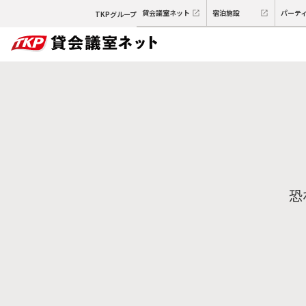
貸会議室ネット
宿泊施設
パーテ
TKPグループ
恐