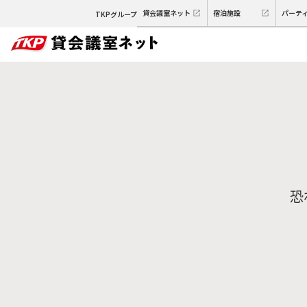
貸会議室ネット
宿泊施設
パーテ
TKPグループ
恐