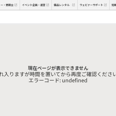
ィー・懇親会
イベント企画・運営
備品レンタル
ウェビナーサポート
短
現在ページが表示できません
れ入りますが時間を置いてから再度ご確認くださ
エラーコード:
undefined