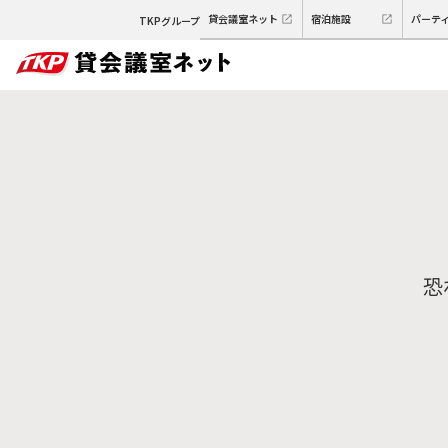
貸会議室ネット
宿泊施設
パーテ
TKPグループ
恐