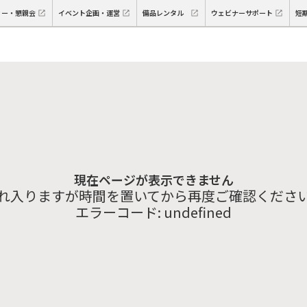
ィー・懇親会
イベント企画・運営
備品レンタル
ウェビナーサポート
短
現在ページが表示できません
れ入りますが時間を置いてから再度ご確認くださ
エラーコード:
undefined