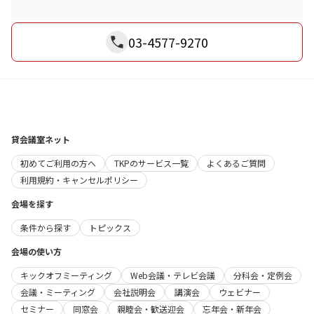
03-4577-9270
貸会議室ネット
初めてご利用の方へ
TKPのサービス一覧
よくあるご質問
利用規約・キャンセルポリシー
会場を探す
条件から探す
トピックス
会場の使い方
キックオフミーティング
Web会議・テレビ会議
分科会・定例会
会議・ミーティング
会社説明会
講演会
ウェビナー
セミナー
同窓会
親睦会・歓送迎会
忘年会・新年会