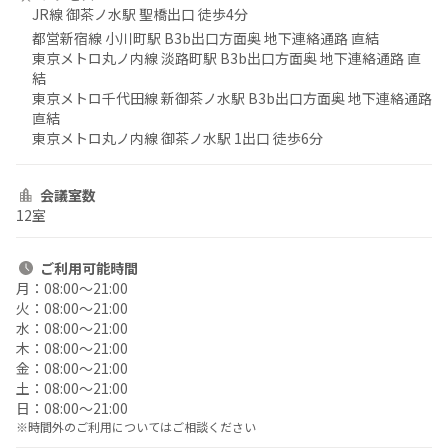
JR線 御茶ノ水駅 聖橋出口 徒歩4分
都営新宿線 小川町駅 B3b出口方面奥 地下連絡通路 直結
東京メトロ丸ノ内線 淡路町駅 B3b出口方面奥 地下連絡通路 直
結
東京メトロ千代田線 新御茶ノ水駅 B3b出口方面奥 地下連絡通路
直結
東京メトロ丸ノ内線 御茶ノ水駅 1出口 徒歩6分
会議室数
12室
ご利用
可能時間
月：
08:00〜21:00
火：
08:00〜21:00
水：
08:00〜21:00
木：
08:00〜21:00
金：
08:00〜21:00
土：
08:00〜21:00
日：
08:00〜21:00
※時間外のご利用についてはご相談ください