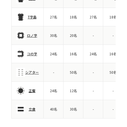
T字島
27名
18名
27名
18名
ロノ字
30名
20名
-
-
コの字
24名
16名
24名
16名
シアター
-
50名
-
50名
正餐
24名
12名
-
-
立食
40名
30名
-
-