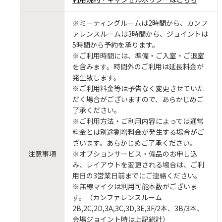
※ミーティングルームは2時間から、カンフ
ァレンスルームは3時間から、ジョイントは
5時間から予約を承ります。
※ご利用時間には、準備・ご入室・ご退室
を含みます。時間外のご利用は延長料金が
発生致します。
※ご利用料金等は予告なく変更させていた
だく場合がございますので、あらかじめご
了承ください。
※ご利用方法・ご利用内容によっては通常
料金とは別途割増料金が発生する場合がご
ざいます。あらかじめご了承ください。
注意事項
※オプションサービス・備品のお申し込
み、レイアウトを変更される場合は、ご利
用日の3営業日前までにご連絡ください。
※無線マイクは利用可能本数がございま
す。（カンファレンスルーム
2B,2C,2D,3A,3C,3D,3E,3F/2本、3B/3本、
会場ジョイント時は上記総計）