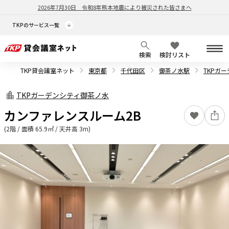
2026年7月30日
令和8年熊本地震により被災された皆さまへ
TKPのサービス一覧
検索
検討リスト
TKP貸会議室ネット
東京都
千代田区
御茶ノ水駅
TKPガ
TKPガーデンシティ御茶ノ水
カンファレンスルーム2B
(2階 / 面積 65.9㎡ / 天井高 3m)