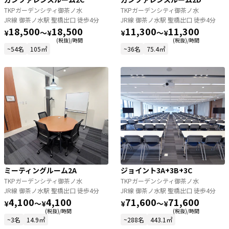
TKPガーデンシティ御茶ノ水
TKPガーデンシティ御茶ノ水
JR線 御茶ノ水駅 聖橋出口 徒歩4分
JR線 御茶ノ水駅 聖橋出口 徒歩4分
18,500
18,500
11,300
11,300
¥
〜
¥
¥
〜
¥
(税抜)/時間
(税抜)/時間
~54名
105㎡
~36名
75.4㎡
ミーティングルーム2A
ジョイント3A+3B+3C
TKPガーデンシティ御茶ノ水
TKPガーデンシティ御茶ノ水
JR線 御茶ノ水駅 聖橋出口 徒歩4分
JR線 御茶ノ水駅 聖橋出口 徒歩4分
4,100
4,100
71,600
71,600
¥
〜
¥
¥
〜
¥
(税抜)/時間
(税抜)/時間
~3名
14.9㎡
~288名
443.1㎡