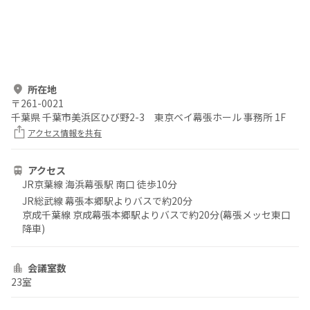
所在地
〒
261-0021
千葉県 千葉市美浜区ひび野2-3 東京ベイ幕張ホール 事務所 1F
アクセス情報を共有
アクセス
JR京葉線 海浜幕張駅 南口 徒歩10分
JR総武線 幕張本郷駅よりバスで約20分
京成千葉線 京成幕張本郷駅よりバスで約20分(幕張メッセ東口
降車)
会議室数
23室