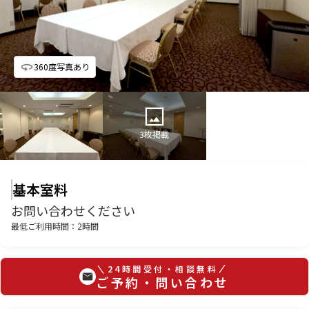
360度写真あり
3
枚掲載
基本室料
お問い合わせください
最低ご利用時間：
2
時間
24時間受付・相談無料
ご予約・問い合わせ