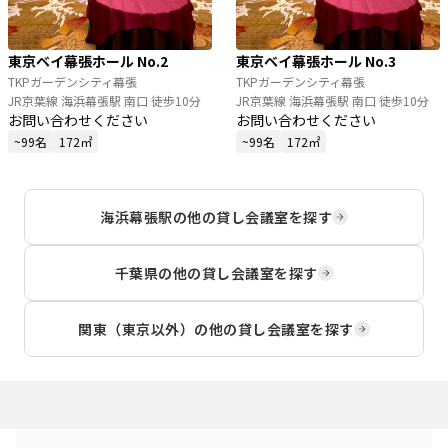
東京ベイ幕張ホール No.2
東京ベイ幕張ホール No.3
TKPガーデンシティ幕張
TKPガーデンシティ幕張
JR京葉線 海浜幕張駅 南口 徒歩10分
JR京葉線 海浜幕張駅 南口 徒歩10分
お問い合わせください
お問い合わせください
~99名
172㎡
~99名
172㎡
海浜幕張駅
の他の貸し会議室を探す
千葉県
の他の貸し会議室を探す
関東（東京以外）
の他の貸し会議室を探す