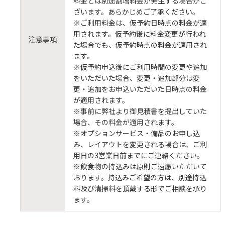
料金とは別途割増料金が発生する場合がご
ざいます。あらかじめご了承ください。
※ご利用料金は、仮予約日時点の料金が適
用されます。仮予約後に料金変更が行われ
注意事項
た場合でも、仮予約時点の料金が適用され
ます。
※仮予約申込後にご利用時間の変更や追加
をいただいた場合、変更・追加部分は変
更・追加をお申込いただいた日時点の料金
が適用されます。
※事前に弊社より御見積書を提出していた
場合、その料金が適用されます。
※オプションサービス・備品のお申し込
み、レイアウトを変更される場合は、ご利
用日の3営業日前までにご連絡ください。
※飲食物の持込みは原則ご遠慮いただいて
おります。持込みご希望の方は、別途持込
料及び清掃料を頂戴する形でご相談を承り
ます。