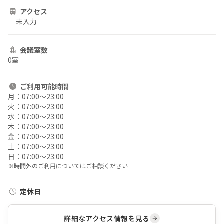
アクセス
未入力
会議室数
0室
ご利用
可能時間
月：
07:00〜23:00
火：
07:00〜23:00
水：
07:00〜23:00
木：
07:00〜23:00
金：
07:00〜23:00
土：
07:00〜23:00
日：
07:00〜23:00
※時間外のご利用についてはご相談ください
定休日
詳細なアクセス情報を見る