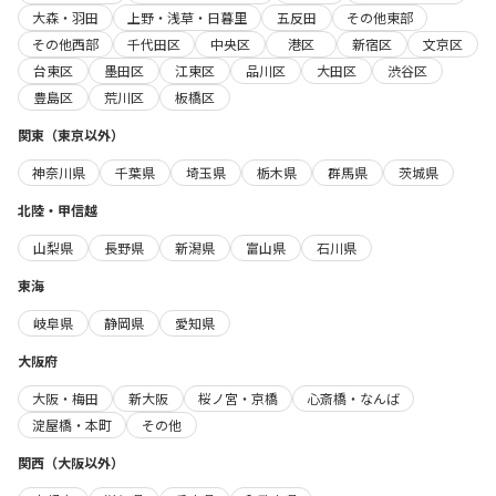
大森・羽田
上野・浅草・日暮里
五反田
その他東部
その他西部
千代田区
中央区
港区
新宿区
文京区
台東区
墨田区
江東区
品川区
大田区
渋谷区
豊島区
荒川区
板橋区
関東（東京以外）
神奈川県
千葉県
埼玉県
栃木県
群馬県
茨城県
北陸・甲信越
山梨県
長野県
新潟県
富山県
石川県
東海
岐阜県
静岡県
愛知県
大阪府
大阪・梅田
新大阪
桜ノ宮・京橋
心斎橋・なんば
淀屋橋・本町
その他
関西（大阪以外）