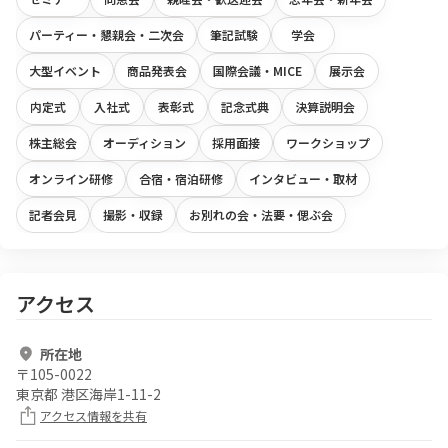
パーティー・懇親会・二次会
筆記試験
学会
大型イベント
商品発表会
国際会議・MICE
展示会
内定式
入社式
表彰式
記念式典
決算説明会
株主総会
オーディション
採用面接
ワークショップ
オンライン研修
合宿・宿泊研修
インタビュー・取材
記者会見
撮影・収録
お別れの会・法要・偲ぶ会
アクセス
所在地
〒
105-0022
東京都 港区海岸1-11-2
アクセス情報を共有