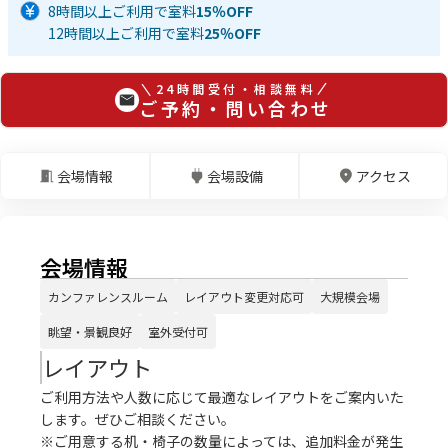
8時間以上ご利用で室料
15％OFF
12時間以上ご利用で室料
25％OFF
24時間受付・相談無料
ご予約・問い合わせ
会場情報
会場設備
アクセス
会場情報
カンファレンスルーム
レイアウト変更対応可
大規模会場
眺望・景観良好
室外受付可
レイアウト
ご利用方法や人数に応じて最適なレイアウトをご案内いた
します。ぜひご相談ください。
※ご用意する机・椅子の数量によっては、追加料金が発生