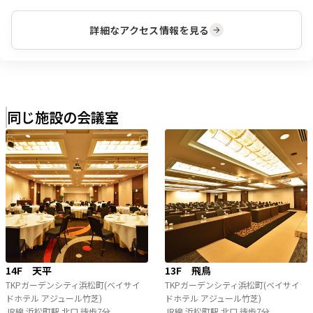
詳細なアクセス情報を見る
同じ施設の会議室
14F 天平
13F 飛鳥
TKPガーデンシティ浜松町(ベイサイ
TKPガーデンシティ浜松町(ベイサイ
ドホテル アジュール竹芝)
ドホテル アジュール竹芝)
JR線 浜松町駅 北口 徒歩7分
JR線 浜松町駅 北口 徒歩7分