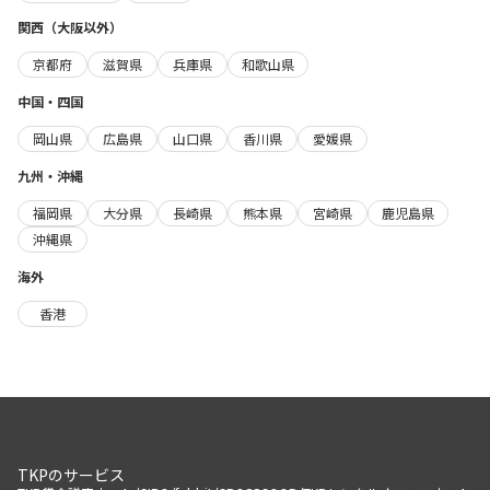
関西（大阪以外）
京都府
滋賀県
兵庫県
和歌山県
中国・四国
岡山県
広島県
山口県
香川県
愛媛県
九州・沖縄
福岡県
大分県
長崎県
熊本県
宮崎県
鹿児島県
沖縄県
海外
香港
TKPのサービス