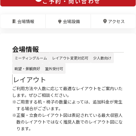
ご予約・問い合わせ
会場情報
会場設備
アクセス
会場情報
ミーティングルーム
レイアウト変更対応可
少人数向け
眺望・景観良好
室外受付可
レイアウト
ご利用方法や人数に応じて最適なレイアウトをご案内いた
します。ぜひご相談ください。
※ご用意する机・椅子の数量によっては、追加料金が発生
する場合がございます。
※正餐・立食のレイアウト図は表記されている最大収容人
数のレイアウトではなく推奨人数でのレイアウト図にな
ります。