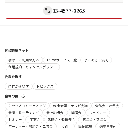
03-4577-9265
貸会議室ネット
初めてご利用の方へ
TKPのサービス一覧
よくあるご質問
利用規約・キャンセルポリシー
会場を探す
条件から探す
トピックス
会場の使い方
キックオフミーティング
Web会議・テレビ会議
分科会・定例会
会議・ミーティング
会社説明会
講演会
ウェビナー
セミナー
同窓会
親睦会・歓送迎会
忘年会・新年会
パーティー・懇親会・二次会
CBT
筆記試験
選挙事務所