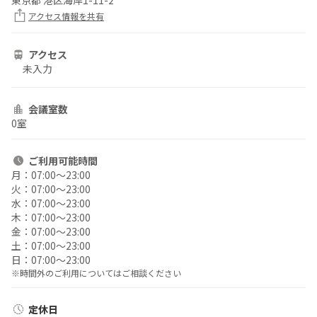
東京都 港区海岸1-11-2
アクセス情報を共有
アクセス
未入力
会議室数
0室
ご利用
可能時間
月：
07:00〜23:00
火：
07:00〜23:00
水：
07:00〜23:00
木：
07:00〜23:00
金：
07:00〜23:00
土：
07:00〜23:00
日：
07:00〜23:00
※時間外のご利用についてはご相談ください
定休日