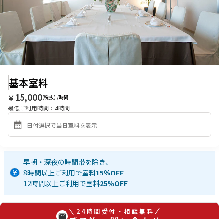
基本室料
15,000
￥
(税抜) /時間
最低ご利用時間：
4
時間
早朝・深夜の時間帯を除き、
8時間以上ご利用で室料
15％OFF
12時間以上ご利用で室料
25％OFF
24時間受付・相談無料