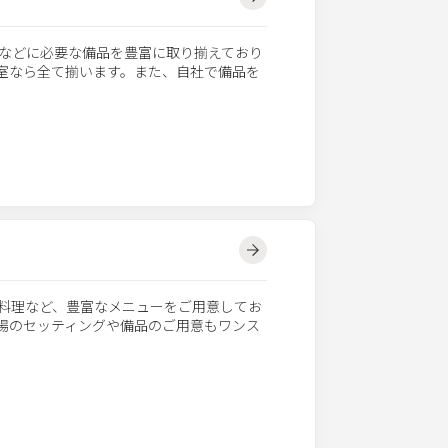
などに必要な備品を豊富に取り揃えており
議室なら全て揃います。また、自社で備品を
料理など、豊富なメニューをご用意してお
会場のセッティングや備品のご用意もワンス