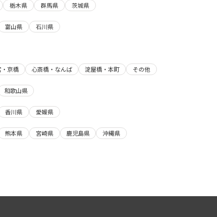
栃木県
群馬県
茨城県
富山県
石川県
宮・京橋
心斎橋・なんば
淀屋橋・本町
その他
和歌山県
香川県
愛媛県
熊本県
宮崎県
鹿児島県
沖縄県