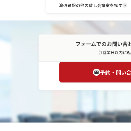
渡辺通駅
の他の貸し会議室を探す
フォームでのお問い合
（1営業日以内に
予約・問い