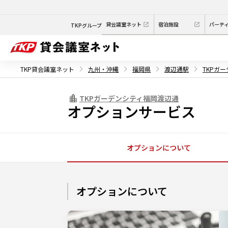
貸会議室ネット
宿泊施設
パーテ
TKPグループ
TKP貸会議室ネット
九州・沖縄
福岡県
渡辺通駅
TKPガ
TKPガーデンシティ福岡渡辺通
オプションサービス
オプションについて
オプションについて