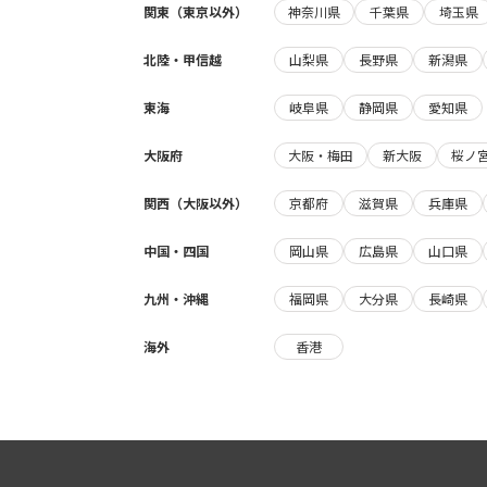
関東（東京以外）
神奈川県
千葉県
埼玉県
北陸・甲信越
山梨県
長野県
新潟県
東海
岐阜県
静岡県
愛知県
大阪府
大阪・梅田
新大阪
桜ノ
関西（大阪以外）
京都府
滋賀県
兵庫県
中国・四国
岡山県
広島県
山口県
九州・沖縄
福岡県
大分県
長崎県
海外
香港