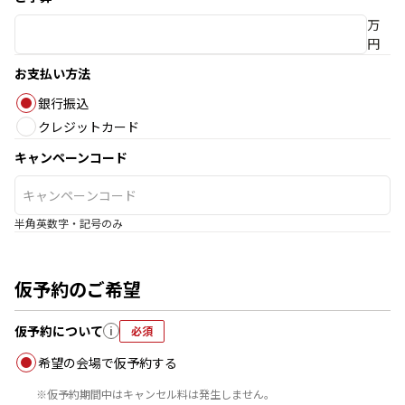
万
円
お支払い方法
銀行振込
クレジットカード
キャンペーンコード
半角英数字・記号のみ
仮予約のご希望
仮予約について
i
必須
希望の会場で仮予約する
※
仮予約期間中はキャンセル料は発生しません。