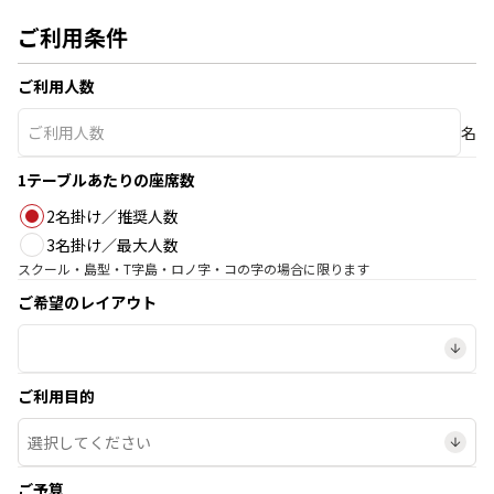
ご利用条件
ご利用人数
名
1テーブルあたりの座席数
2名掛け／推奨人数
3名掛け／最大人数
スクール・島型・T字島・ロノ字・コの字の場合に限ります
ご希望のレイアウト
ご利用目的
ご予算