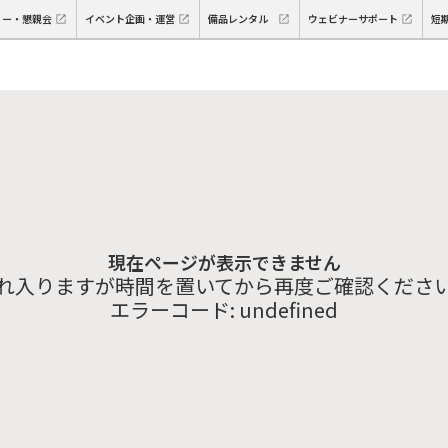
ィー・懇親会
イベント企画・運営
備品レンタル
ウェビナーサポート
短
現在ページが表示できません
れ入りますが時間を置いてから再度ご確認くださ
エラーコード:
undefined