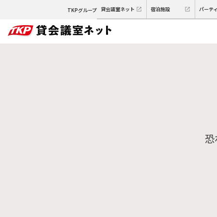
貸会議室ネット
宿泊施設
パーテ
TKPグループ
恐