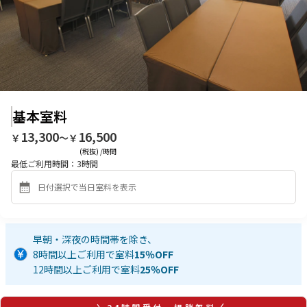
基本室料
13,300
16,500
￥
〜￥
(税抜) /時間
最低ご利用時間：
3
時間
早朝・深夜の時間帯を除き、
8時間以上ご利用で室料
15％OFF
12時間以上ご利用で室料
25％OFF