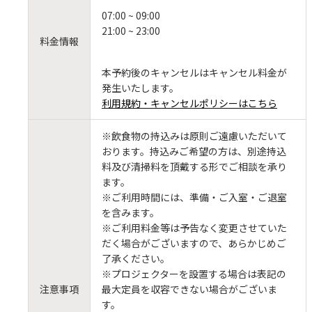
07:00 ~ 09:00
21:00 ~ 23:00
料金情報
本予約後のキャンセルはキャンセル料金が
発生いたします。
利用規約・キャンセルポリシーはこちら
※飲食物の持込みは原則ご遠慮いただいて
おります。持込みご希望の方は、別途持込
料及び清掃料を頂戴する形でご相談を承り
ます。
※ご利用時間には、準備・ご入室・ご退室
を含みます。
※ご利用料金等は予告なく変更させていた
だく場合がございますので、あらかじめご
了承ください。
※プロジェクターを設置する場合は表記の
注意事項
最大定員を収容できない場合がございま
す。