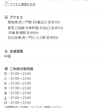
アクセス情報を共有
アクセス
銀座線 虎ノ門駅 B6番出口 徒歩3分
都営三田線 内幸町駅 A3出口 徒歩5分
JR線 新橋駅 徒歩8分
日比谷線 虎ノ門ヒルズ駅 徒歩8分
会議室数
44室
ご利用
可能時間
月：
07:00〜23:00
火：
07:00〜23:00
水：
07:00〜23:00
木：
07:00〜23:00
金：
07:00〜23:00
土：
07:00〜23:00
日：
07:00〜23:00
※時間外のご利用についてはご相談ください