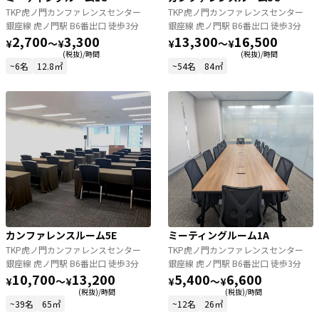
TKP虎ノ門カンファレンスセンター
TKP虎ノ門カンファレンスセンター
銀座線 虎ノ門駅 B6番出口 徒歩3分
銀座線 虎ノ門駅 B6番出口 徒歩3分
2,700
3,300
13,300
16,500
¥
〜
¥
¥
〜
¥
(税抜)/時間
(税抜)/時間
~6名
12.8㎡
~54名
84㎡
カンファレンスルーム5E
ミーティングルーム1A
TKP虎ノ門カンファレンスセンター
TKP虎ノ門カンファレンスセンター
銀座線 虎ノ門駅 B6番出口 徒歩3分
銀座線 虎ノ門駅 B6番出口 徒歩3分
10,700
13,200
5,400
6,600
¥
〜
¥
¥
〜
¥
(税抜)/時間
(税抜)/時間
~39名
65㎡
~12名
26㎡