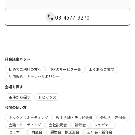
03-4577-9270
貸会議室ネット
初めてご利用の方へ
TKPのサービス一覧
よくあるご質問
利用規約・キャンセルポリシー
会場を探す
条件から探す
トピックス
会場の使い方
キックオフミーティング
Web会議・テレビ会議
分科会・定例会
会議・ミーティング
会社説明会
講演会
ウェビナー
セミナー
同窓会
親睦会・歓送迎会
忘年会・新年会