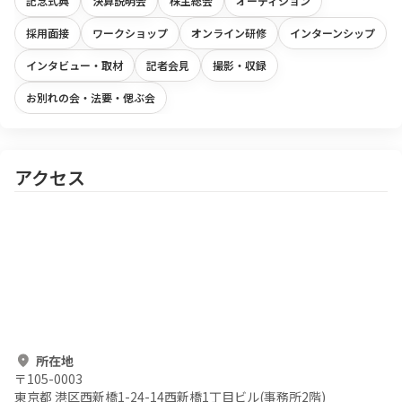
記念式典
決算説明会
株主総会
オーディション
採用面接
ワークショップ
オンライン研修
インターンシップ
インタビュー・取材
記者会見
撮影・収録
お別れの会・法要・偲ぶ会
アクセス
所在地
〒
105-0003
東京都 港区西新橋1-24-14西新橋1丁目ビル(事務所2階)